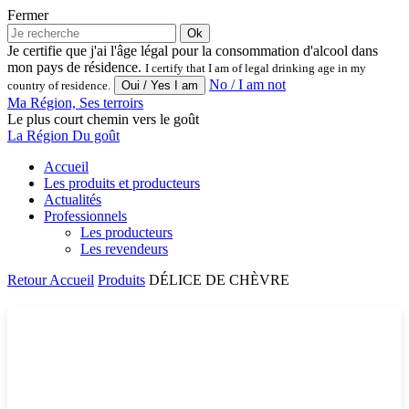
Fermer
Ok
Je certifie que j'ai l'âge légal pour la consommation d'alcool dans
mon pays de résidence.
I certify that I am of legal drinking age in my
No / I am not
country of residence.
Ma Région, Ses terroirs
Le plus court chemin vers le goût
La Région Du goût
Accueil
Les produits et producteurs
Actualités
Professionnels
Les producteurs
Les revendeurs
Retour
Accueil
Produits
DÉLICE DE CHÈVRE