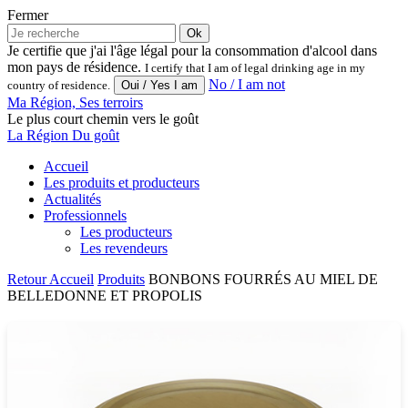
Fermer
Ok
Je certifie que j'ai l'âge légal pour la consommation d'alcool dans
mon pays de résidence.
I certify that I am of legal drinking age in my
No / I am not
country of residence.
Ma Région, Ses terroirs
Le plus court chemin vers le goût
La Région Du goût
Accueil
Les produits et producteurs
Actualités
Professionnels
Les producteurs
Les revendeurs
Retour
Accueil
Produits
BONBONS FOURRÉS AU MIEL DE
BELLEDONNE ET PROPOLIS