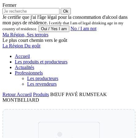
Fermer
Ok
Je certifie que j'ai l'âge légal pour la consommation d'alcool dans
mon pays de résidence.
I certify that I am of legal drinking age in my
No / I am not
country of residence.
Ma Région, Ses terroirs
Le plus court chemin vers le goût
La Région Du goût
Accueil
Les produits et producteurs
Actualités
Professionnels
Les producteurs
Les revendeurs
Retour
Accueil
Produits
BŒUF PAVÉ RUMSTEAK
MONTBELIARD