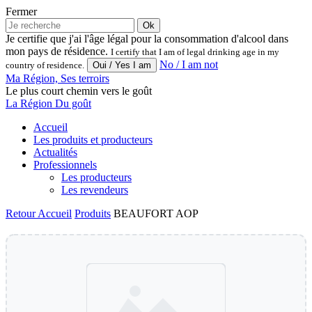
Fermer
Ok
Je certifie que j'ai l'âge légal pour la consommation d'alcool dans
mon pays de résidence.
I certify that I am of legal drinking age in my
No / I am not
country of residence.
Ma Région, Ses terroirs
Le plus court chemin vers le goût
La Région Du goût
Accueil
Les produits et producteurs
Actualités
Professionnels
Les producteurs
Les revendeurs
Retour
Accueil
Produits
BEAUFORT AOP