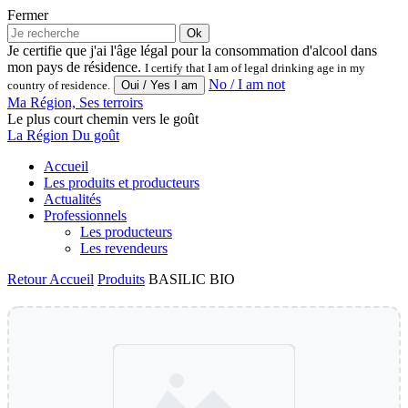
Fermer
Ok
Je certifie que j'ai l'âge légal pour la consommation d'alcool dans
mon pays de résidence.
I certify that I am of legal drinking age in my
No / I am not
country of residence.
Ma Région, Ses terroirs
Le plus court chemin vers le goût
La Région Du goût
Accueil
Les produits et producteurs
Actualités
Professionnels
Les producteurs
Les revendeurs
Retour
Accueil
Produits
BASILIC BIO