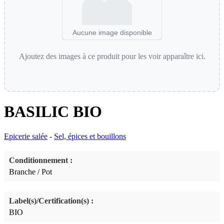
Aucune image disponible
Ajoutez des images à ce produit pour les voir apparaître ici.
BASILIC BIO
Epicerie salée
-
Sel, épices et bouillons
Conditionnement :
Branche / Pot
Label(s)/Certification(s) :
BIO