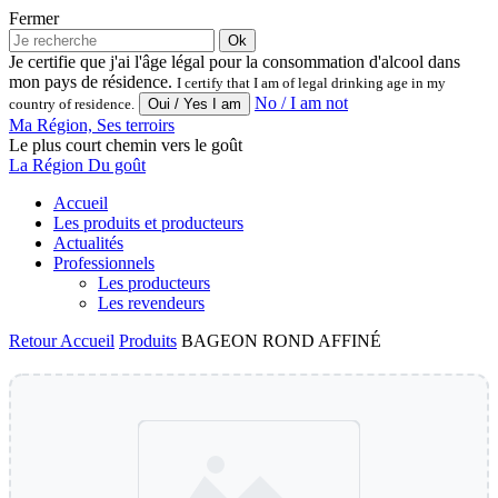
Fermer
Ok
Je certifie que j'ai l'âge légal pour la consommation d'alcool dans
mon pays de résidence.
I certify that I am of legal drinking age in my
No / I am not
country of residence.
Ma Région, Ses terroirs
Le plus court chemin vers le goût
La Région Du goût
Accueil
Les produits et producteurs
Actualités
Professionnels
Les producteurs
Les revendeurs
Retour
Accueil
Produits
BAGEON ROND AFFINÉ