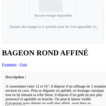
Aucune image disponible
Ajoutez des images à ce produit pour les voir apparaître ici.
BAGEON ROND AFFINÉ
Fromages
-
Frais
Description :
A consommer entre 12 et 16°, il dispose d’un affinage de 3 semaine
environ en cave. Peut se déguster en apéritif, en fromage classique
tout en lui laissant sa robe bleue, il dispose d’un goût un peu plus
prononcé et agréable en bouche. On peut le laisser vieillir
d’avantage pour obtenir un goût plus affiné, aussi bien au