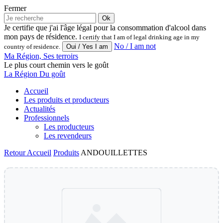
Fermer
Ok
Je certifie que j'ai l'âge légal pour la consommation d'alcool dans
mon pays de résidence.
I certify that I am of legal drinking age in my
No / I am not
country of residence.
Ma Région, Ses terroirs
Le plus court chemin vers le goût
La Région Du goût
Accueil
Les produits et producteurs
Actualités
Professionnels
Les producteurs
Les revendeurs
Retour
Accueil
Produits
ANDOUILLETTES