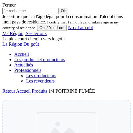
Fermer
Ok
Je certifie que j'ai l'âge légal pour la consommation d'alcool dans
mon pays de résidence.
I certify that I am of legal drinking age in my
No / I am not
country of residence.
Ma Région, Ses terroirs
Le plus court chemin vers le goût
La Région Du goût
Accueil
Les produits et producteurs
Actualités
Professionnels
Les producteurs
Les revendeurs
Retour
Accueil
Produits
1/4 POITRINE FUMÉE