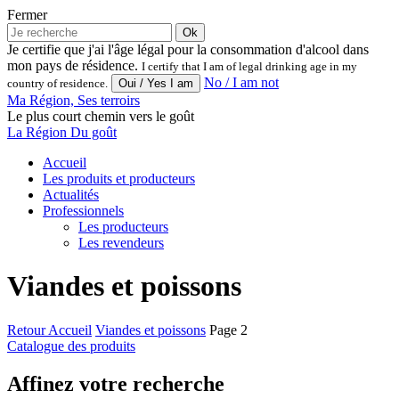
Fermer
Ok
Je certifie que j'ai l'âge légal pour la consommation d'alcool dans
mon pays de résidence.
I certify that I am of legal drinking age in my
No / I am not
country of residence.
Ma Région, Ses terroirs
Le plus court chemin vers le goût
La Région Du goût
Accueil
Les produits et producteurs
Actualités
Professionnels
Les producteurs
Les revendeurs
Viandes et poissons
Retour
Accueil
Viandes et poissons
Page 2
Catalogue des produits
Affinez votre recherche