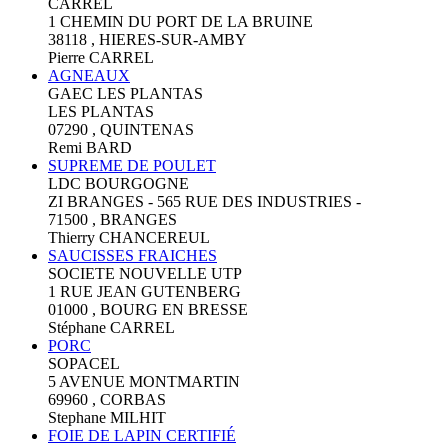
CARREL
1 CHEMIN DU PORT DE LA BRUINE
38118 , HIERES-SUR-AMBY
Pierre CARREL
AGNEAUX
GAEC LES PLANTAS
LES PLANTAS
07290 , QUINTENAS
Remi BARD
SUPREME DE POULET
LDC BOURGOGNE
ZI BRANGES - 565 RUE DES INDUSTRIES -
71500 , BRANGES
Thierry CHANCEREUL
SAUCISSES FRAICHES
SOCIETE NOUVELLE UTP
1 RUE JEAN GUTENBERG
01000 , BOURG EN BRESSE
Stéphane CARREL
PORC
SOPACEL
5 AVENUE MONTMARTIN
69960 , CORBAS
Stephane MILHIT
FOIE DE LAPIN CERTIFIÉ