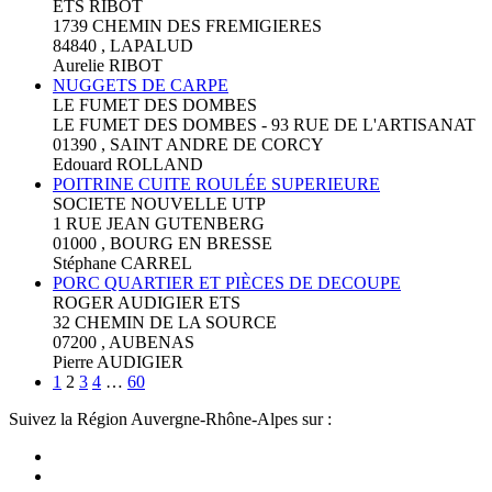
ETS RIBOT
1739 CHEMIN DES FREMIGIERES
84840 , LAPALUD
Aurelie RIBOT
NUGGETS DE CARPE
LE FUMET DES DOMBES
LE FUMET DES DOMBES - 93 RUE DE L'ARTISANAT
01390 , SAINT ANDRE DE CORCY
Edouard ROLLAND
POITRINE CUITE ROULÉE SUPERIEURE
SOCIETE NOUVELLE UTP
1 RUE JEAN GUTENBERG
01000 , BOURG EN BRESSE
Stéphane CARREL
PORC QUARTIER ET PIÈCES DE DECOUPE
ROGER AUDIGIER ETS
32 CHEMIN DE LA SOURCE
07200 , AUBENAS
Pierre AUDIGIER
1
2
3
4
…
60
Suivez la Région Auvergne-Rhône-Alpes sur :