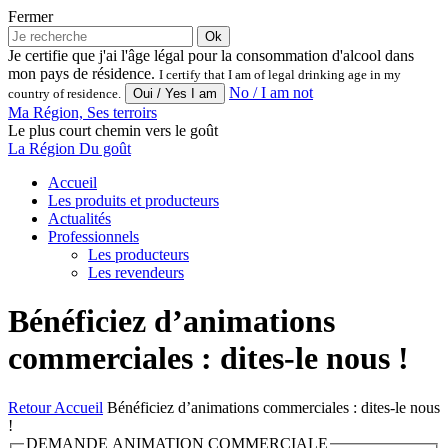
Fermer
Ok
Je certifie que j'ai l'âge légal pour la consommation d'alcool dans
mon pays de résidence.
I certify that I am of legal drinking age in my
No / I am not
country of residence.
Ma Région, Ses terroirs
Le plus court chemin vers le goût
La Région Du goût
Accueil
Les produits et producteurs
Actualités
Professionnels
Les producteurs
Les revendeurs
Bénéficiez d’animations
commerciales : dites-le nous !
Retour
Accueil
Bénéficiez d’animations commerciales : dites-le nous
!
DEMANDE ANIMATION COMMERCIALE