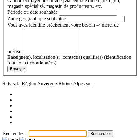
Grande et moyenne surface (via centrale ou en gré à gré),
magasin spécialisé, magasin de producteurs, etc.
Période ou date souhaitée
Zone géographique souhaitée
Vous avez identifié précisément votre besoin -> merci de
préciser
Enseigne(s), localisation(s), contact(s) qualifié(s) (identification,
fonction et coordonnées)
Envoyer
Suivez la Région Auvergne-Rhône-Alpes sur :
Rechercher :